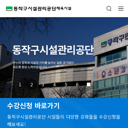
1
2
3
4
5
6
■
수강신청 바로가기
동작구시설관리공단 시설들의
다양한 강좌들을 수강신청을
해보세요!