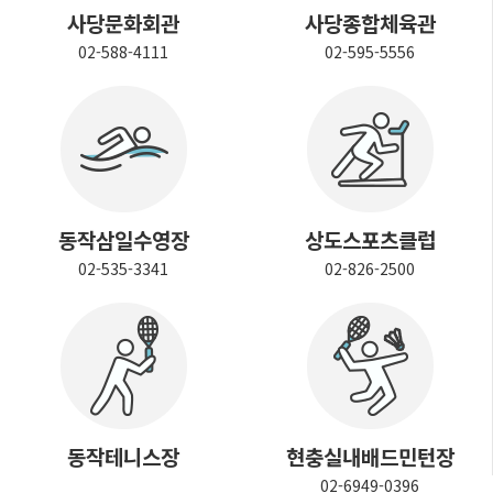
사당문화회관
사당종합체육관
02-588-4111
02-595-5556
동작삼일수영장
상도스포츠클럽
02-535-3341
02-826-2500
동작테니스장
현충실내배드민턴장
02-6949-0396