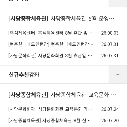
사당종합체육관
사당종합체육관 8월 운영일정 변경안내
흑석체육센터
흑석체육센터 8월 휴관 및 접수 안내
26.08.03
현충실내배드민턴장
현충실내배드민턴장 8월 휴관 및 접수 일정
26.07.31
사당문화회관
사당문화회관 8월 휴관일 및 9월 접수일정 안내
26.07.31
신규추천강좌
사당종합체육관
사당종합체육관 교육문화 가을학기(9~11월)프로그램 안내
사당문화회관
사당문화회관 교육문화 가을학기(9~11월) 프로그램 안내
26.07.24
사당종합체육관
사당종합체육관 8월 신규프로그램 안내 및 회원모집
26.07.20