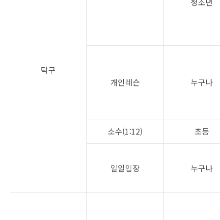
청소년
탁구
개인레슨
누구나
소수(1:12)
초등
일일입장
누구나