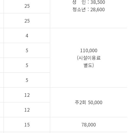
성 인 : 38,500
25
청소년 : 28,600
25
4
5
110,000
(시설이용료
5
별도)
5
12
주2회 50,000
12
15
78,000