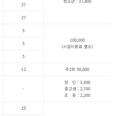
청소년 : 37,400
27
27
5
100,000
5
(시설이용료 별도)
5
12
주2회 50,000
성 인 : 3,300
-
중고생 : 2,700
초 등 : 2,200
25