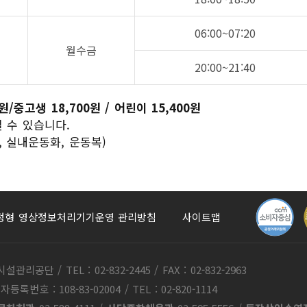
06:00~07:20
월수금
20:00~21:40
/중고생 18,700원 / 어린이 15,400원
될 수 있습니다.
 실내운동화, 운동복)
정형 영상정보처리기기운영 관리방침
사이트맵
 / TEL : 02-832-2445 / FAX : 02-832-2963
: 108-83-02004 / TEL : 02-820-1114