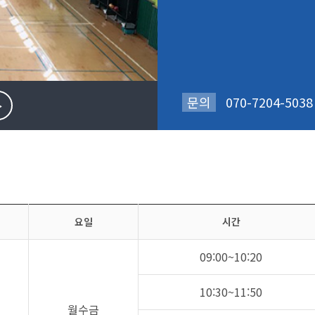
문의
070-7204-5038
>
요일
시간
09:00~10:20
10:30~11:50
월수금