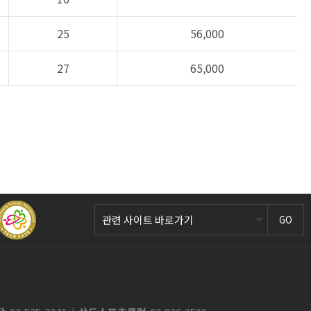
25
56,000
27
65,000
GO