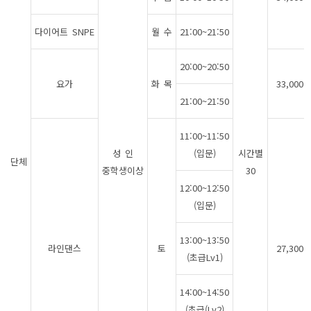
다이어트 SNPE
월 수
21:00~21:50
20:00~20:50
요가
화 목
33,000
21:00~21:50
11:00~11:50
성 인
(입문)
시간별
단체
중학생이상
30
12:00~12:50
(입문)
13:00~13:50
라인댄스
토
27,300
(초급Lv1)
14:00~14:50
(초급(Lv2)