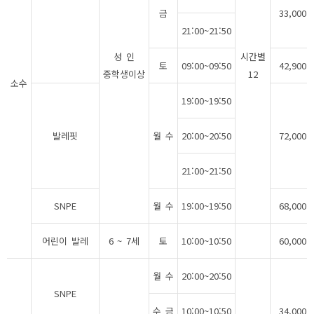
금
33,000
21:00~21:50
성 인
시간별
토
09:00~09:50
42,900
중학생이상
12
소수
19:00~19:50
발레핏
월 수
20:00~20:50
72,000
21:00~21:50
SNPE
월 수
19:00~19:50
68,000
어린이 발레
6 ~ 7세
토
10:00~10:50
60,000
월 수
20:00~20:50
SNPE
수 금
10:00~10:50
34,000