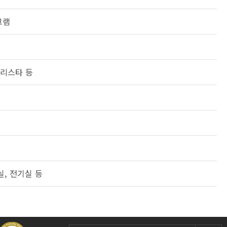
그램
바리스타 등
, 전기실 등