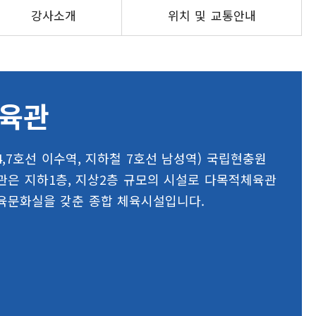
강사소개
위치 및 교통안내
육관
,7호선 이수역, 지하철 7호선 남성역) 국립현충원
은 지하1층, 지상2층 규모의 시설로 다목적체육관
교육문화실을 갖춘 종합 체육시설입니다.