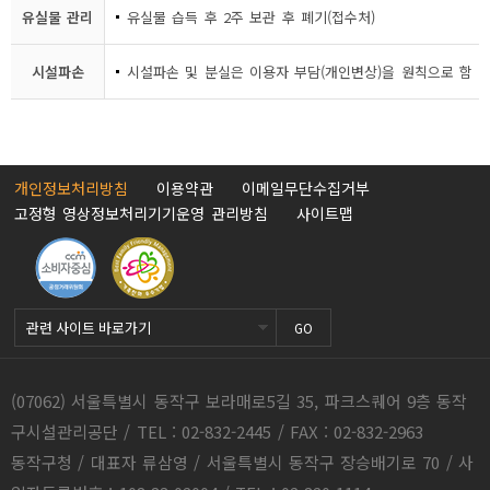
유실물 관리
유실물 습득 후 2주 보관 후 폐기(접수처)
시설파손
시설파손 및 분실은 이용자 부담(개인변상)을 원칙으로 함
개인정보처리방침
이용약관
이메일무단수집거부
고정형 영상정보처리기기운영 관리방침
사이트맵
GO
(07062) 서울특별시 동작구 보라매로5길 35, 파크스퀘어 9층 동작
구시설관리공단 / TEL : 02-832-2445 / FAX : 02-832-2963
동작구청 / 대표자 류삼영 / 서울특별시 동작구 장승배기로 70 / 사