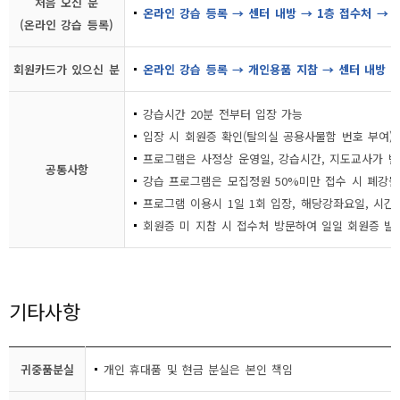
처음 오신 분
온라인 강습 등록 → 센터 내방 → 1층 접수처 →
(온라인 강습 등록)
회원카드가 있으신 분
온라인 강습 등록 → 개인용품 지참 → 센터 내방 
강습시간 20분 전부터 입장 가능
입장 시 회원증 확인(탈의실 공용사물함 번호 부여)
프로그램은 사정상 운영일, 강습시간, 지도교사가 변
공통사항
강습 프로그램은 모집정원 50%미만 접수 시 폐강될
프로그램 이용시 1일 1회 입장, 해당강좌요일, 시간
회원증 미 지참 시 접수처 방문하여 일일 회원증 발
기타사항
귀중품분실
개인 휴대품 및 현금 분실은 본인 책임