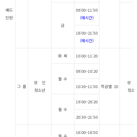
배드
09:00~11:50
민턴
(매시간)
금
5
18:00~21:50
(매시간)
화 목
10:00~11:20
09:00~10:20
월 수
성 인
성 인
그 룹
10:30~11:50
학급별 20
청소년
청소년
19:00~20:20
월 수
20:30~21:50
16:00~16:50
월 수