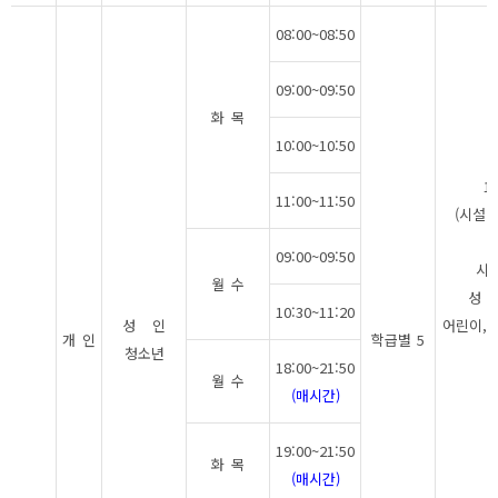
08:00~08:50
09:00~09:50
화 목
10:00~10:50
11
11:00~11:50
(시설이
09:00~09:50
시
월 수
성 인
10:30~11:20
성 인
어린이,청
개 인
학급별 5
청소년
18:00~21:50
월 수
(매시간)
19:00~21:50
화 목
(매시간)