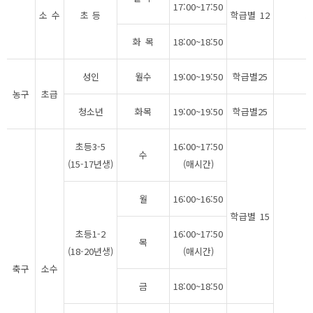
17:00~17:50
소 수
초 등
학급별 12
5
화 목
18:00~18:50
성인
월수
19:00~19:50
학급별25
4
농구
초급
청소년
화목
19:00~19:50
학급별25
3
초등3-5
16:00~17:50
수
(15-17년생)
(매시간)
월
16:00~16:50
학급별 15
초등1-2
16:00~17:50
목
(18-20년생)
(매시간)
5
축구
소수
금
18:00~18:50