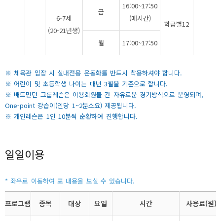
16:00~17:50
금
6-7세
(매시간)
학급별12
(20-21년생)
월
17:00~17:50
※ 체육관 입장 시 실내전용 운동화를 반드시 착용하셔야 합니다.
※ 어린이 및 초등학생 나이는 매년 3월을 기준으로 합니다.
※ 배드민턴 그룹레슨은 이용회원들 간 자유로운 경기방식으로 운영되며,
One-point 강습이(인당 1~2분소요) 제공됩니다.
※ 개인레슨은 1인 10분씩 순환하여 진행합니다.
일일이용
프로그램
종목
대상
요일
시간
사용료(원)