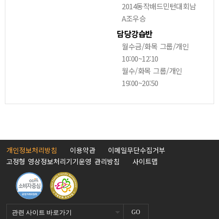
2014동작배드민턴대회남
A조우승
담당강습반
월수금/화목 그룹/개인
10:00~12:10
월수/화목 그룹/개인
19:00~20:50
개인정보처리방침
이용약관
이메일무단수집거부
고정형 영상정보처리기기운영 관리방침
사이트맵
GO