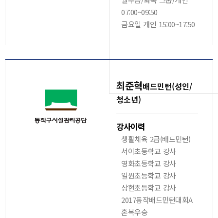
07:00~09:50
금요일 개인 15:00~17:50
최준혁
배드민턴(성인/
청소년)
강사이력
생활체육 2급(배드민턴)
서이초등학교 강사
영화초등학교 강사
일원초등학교 강사
상현초등학교 강사
2017동작배드민턴대회A
혼복우승