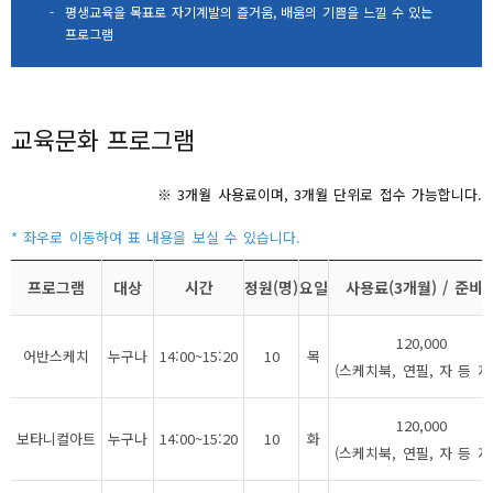
-
평생교육을 목표로 자기계발의 즐거움, 배움의 기쁨을 느낄 수 있는
프로그램
교육문화 프로그램
※ 3개월 사용료이며, 3개월 단위로 접수 가능합니다.
프로그램
대상
시간
정원(명)
요일
사용료(3개월) / 준비
120,000
어반스케치
누구나
14:00~15:20
10
목
(스케치북, 연필, 자 등 지
120,000
보타니컬아트
누구나
14:00~15:20
10
화
(스케치북, 연필, 자 등 지