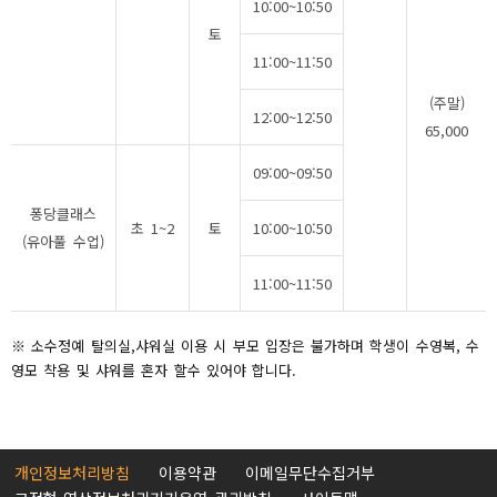
10:00~10:50
토
11:00~11:50
(주말)
12:00~12:50
65,000
09:00~09:50
퐁당클래스
초 1~2
토
10:00~10:50
(유아풀 수업)
11:00~11:50
※ 소수정예 탈의실,샤워실 이용 시 부모 입장은 불가하며 학생이 수영복, 수
영모 착용 및 샤워를 혼자 할수 있어야 합니다.
개인정보처리방침
이용약관
이메일무단수집거부