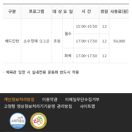
구분
프로그램
대 상
요 일
시 간
정원
사용료(원)
15:00~15:50
12
월수
배드민턴
소수정예 (1:12)
초등
17:00~17:50
12
50,000
화목
17:00~17:50
12
- 체육관 입장 시 실내전용 운동화 반드시 착용
개인정보처리방침
이용약관
이메일무단수집거부
고정형 영상정보처리기기운영 관리방침
사이트맵