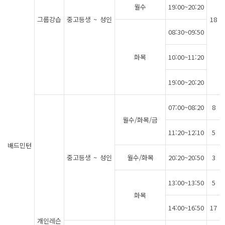
월수
19:00~20:20
그룹강습
중고등생 ~ 성인
18
08:30~09:50
화목
10:00~11:20
19:00~20:20
07:00~08:20
8
월수/화목/금
11:20~12:10
5
배드민턴
중고등생 ~ 성인
월수/화목
20:20~20:50
3
13:00~13:50
5
화목
14:00~16:50
17
개인레슨