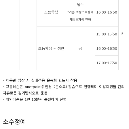
월수
초등학생
16:00~16:50
*기존 초등소수정예
재등록자에 한해
5
15:00~15:50
초등학생 ~ 성인
금
16:00~16:50
17:00~17:50
- 체육관 입장 시 실내전용 운동화 반드시 착용
- 그룹레슨은 one-point(1인당 2분소요) 강습으로 진행되며 이용회원들 간의
자유로운 경기방식으로 운동
- 개인레슨은 1인 10분씩 순환하여 진행
소수정예