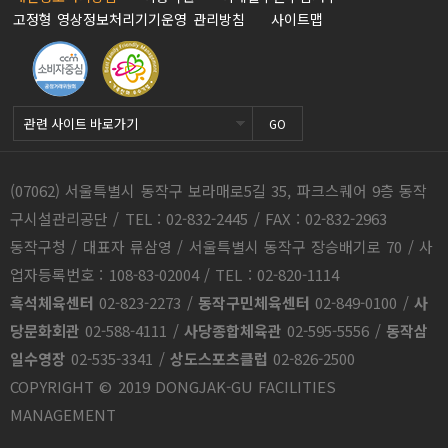
고정형 영상정보처리기기운영 관리방침
사이트맵
GO
(07062) 서울특별시 동작구 보라매로5길 35, 파크스퀘어 9층 동작
구시설관리공단 / TEL : 02-832-2445 / FAX : 02-832-2963
동작구청 / 대표자 류삼영 / 서울특별시 동작구 장승배기로 70 / 사
업자등록번호 : 108-83-02004 / TEL : 02-820-1114
흑석체육센터
02-823-2273
/
동작구민체육센터
02-849-0100
/
사
당문화회관
02-588-4111
/
사당종합체육관
02-595-5556
/
동작삼
일수영장
02-535-3341
/
상도스포츠클럽
02-826-2500
COPYRIGHT © 2019 DONGJAK-GU FACILITIES
MANAGEMENT