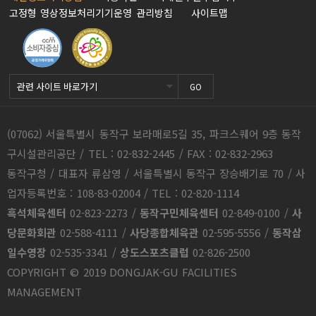
고정형 영상정보처리기기운영 관리방침
사이트맵
GO
(07062) 서울특별시 동작구 보라매로5길 35, 파크스퀘어 9층 동작
구시설관리공단 / TEL : 02-832-2445 / FAX : 02-832-2963
동작구청 / 대표자 류삼영 / 서울특별시 동작구 장승배기로 70 / 사
업자등록번호 : 108-83-02004 / TEL : 02-820-1114
흑석체육센터
02-823-2273
/
동작구민체육센터
02-849-0100
/
사
당문화회관
02-588-4111
/
사당종합체육관
02-595-5556
/
동작삼
일수영장
02-535-3341
/
상도스포츠클럽
02-826-2500
COPYRIGHT © 2019 DONGJAK-GU FACILITIES
MANAGEMENT