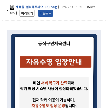
제목을 입력해주세요. (5).png
[
Size :
110.15KB
,
Down :
405
]
미리보기
다운로드