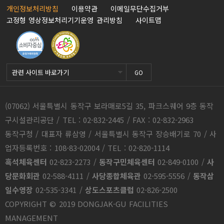
개인정보처리방침
이용약관
이메일무단수집거부
고정형 영상정보처리기기운영 관리방침
사이트맵
GO
(07062) 서울특별시 동작구 보라매로5길 35, 파크스퀘어 9층 동작
구시설관리공단 / TEL : 02-832-2445 / FAX : 02-832-2963
동작구청 / 대표자 류삼영 / 서울특별시 동작구 장승배기로 70 / 사
업자등록번호 : 108-83-02004 / TEL : 02-820-1114
흑석체육센터
02-823-2273
/
동작구민체육센터
02-849-0100
/
사
당문화회관
02-588-4111
/
사당종합체육관
02-595-5556
/
동작삼
일수영장
02-535-3341
/
상도스포츠클럽
02-826-2500
COPYRIGHT © 2019 DONGJAK-GU FACILITIES
MANAGEMENT