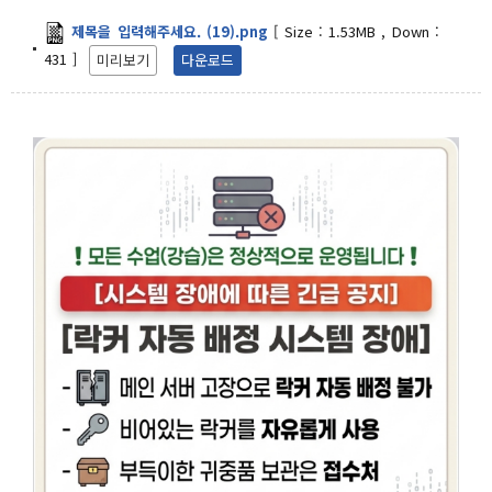
제목을 입력해주세요. (19).png
[
Size :
1.53MB
,
Down :
431
]
미리보기
다운로드