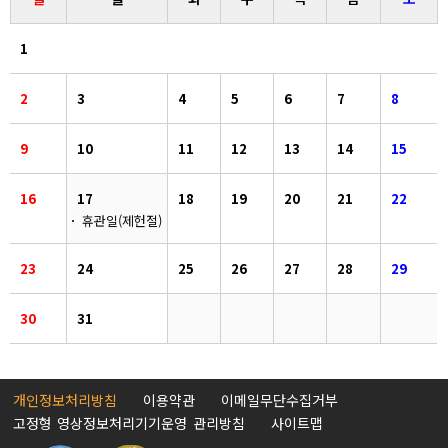
1
2
3
4
5
6
7
8
9
10
11
12
13
14
15
16
17
18
19
20
21
22
휴관일(제헌절)
23
24
25
26
27
28
29
30
31
개인정보처리방침
이용약관
이메일무단수집거부
고정형 영상정보처리기기운영 관리방침
사이트맵